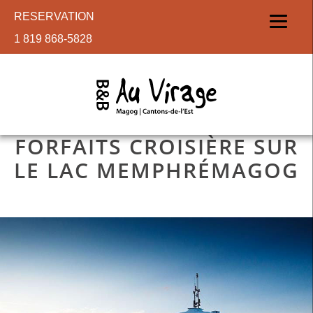
RESERVATION
1 819 868-5828
FORFAITS CROISIÈRE SUR
LE LAC MEMPHRÉMAGOG