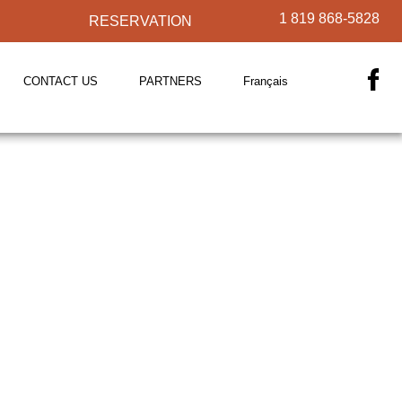
1 819 868-5828
RESERVATION
CONTACT US
PARTNERS
Français