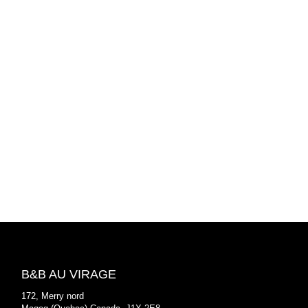
B&B AU VIRAGE
172, Merry nord